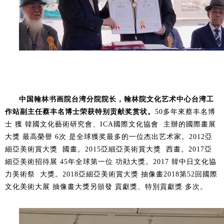
中国翰林书画院台湾分院院长，翰林院文化艺术中心台湾工
作站副主任蔡丰名博士荣获特别贡献奖赏状。
50多年來蔡丰名博
士 獲 韓國文化藝術研究會、ICA國際文化協會 主辦的國際畫展
大獎 最高榮譽 6次 是全球獲奖最多的一位杰出艺术家。2012亞
細亞美術賞大獎 國畫。2015亞細亞美術賞大獎 西畫。2017亞
細亞美術招待展 45年全球第一位 功勛大獎。2017 韓中日文化協
力美術祭 大獎。2018亞細亞美術賞大獎 抽像畫2018第52回國際
文化美術大展 抽像畫大獎另頒發 貢獻獎、特別貢獻獎 多次。