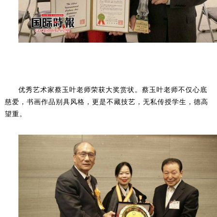
优秀艺术家蔡玉叶老师荣获大奖赏状。蔡玉叶老师不仅心底
慈爱，书画作品别具风格，更是不藏技艺，无私传授学生，德高
望重。