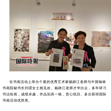
在书画活动上举办个展的优秀艺术家杨静江老师与中国翰林
书画院秘书长刘珺女士相见欢。杨静江老师才华出众，多年研习
书法绘画，成绩卓越，作品别具一格，赏心悦目。多次获得国际
书画活动优胜奖。