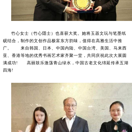
竹心女士（竹心隱士）也喜获大奖。她将玉器文玩与笔墨纸
砚结合，制作的文创作品极富东方韵味，值得在高雅生活中推
广。 来自韩国、日本、中国内陆、中国台湾、美国、马来西
亚、香港等地的优秀书画艺术家齐聚一堂，共同庆祝此次大展圆
满成功! 高丽鼓乐激荡青山绿水，中国古老文化绵延传承五湖
四海!