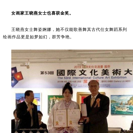
女画家王晓燕女士也喜获金奖。
王晓燕女士舞姿婀娜，她不仅能歌善舞其古代仕女舞蹈系列
绘画作品更是如梦如幻，群芳争艳。