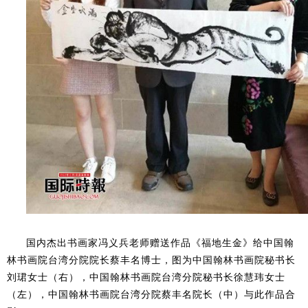
国内杰出书画家冯义兵老师赠送作品《福地生金》给中国翰
林书画院台湾分院院长蔡丰名博士，图为中国翰林书画院秘书长
刘珺女士（右），中国翰林书画院台湾分院秘书长徐慧玮女士
（左），中国翰林书画院台湾分院蔡丰名院长（中）与此作品合