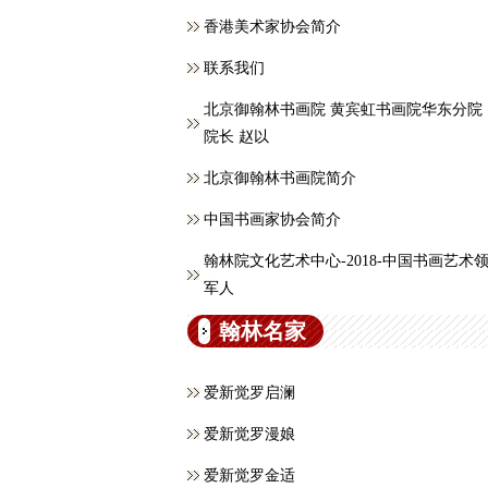
香港美术家协会简介
联系我们
北京御翰林书画院 黄宾虹书画院华东分院
院长 赵以
北京御翰林书画院简介
中国书画家协会简介
翰林院文化艺术中心-2018-中国书画艺术
军人
翰林名家
爱新觉罗启澜
爱新觉罗漫娘
爱新觉罗金适