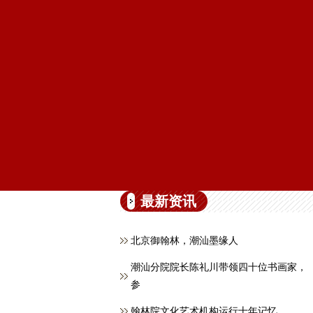
最新资讯
北京御翰林，潮汕墨缘人
潮汕分院院长陈礼川带领四十位书画家，
参
翰林院文化艺术机构运行十年记忆