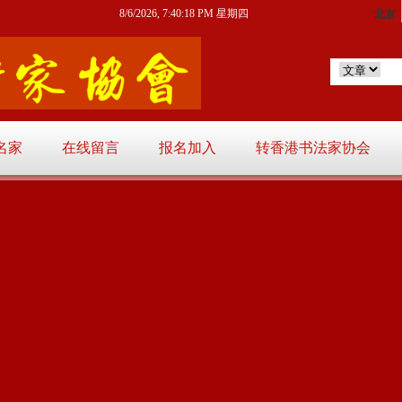
8/6/2026, 7:40:19 PM 星期四
名家
在线留言
报名加入
转香港书法家协会