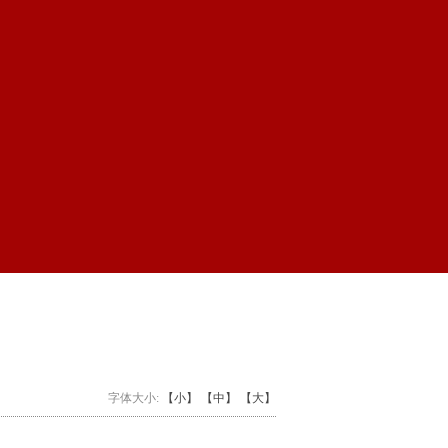
字体大小:
【小】
【中】
【大】